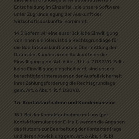
alleine auf Grundlage einer automatisierten
Entscheidung im Einzelfall, die unsere Software
unter Zugrundelegung der Auskunft der
Wirtschaftsauskunftei vornimmt.
14.5 Sofern wir eine ausdrückliche Einwilligung
von Ihnen einholen, ist die Rechtsgrundlage für
die Bonitätsauskunft und die Übermittlung der
Daten des Kunden an die Auskunfteien die
Einwilligung gem. Art. 6 Abs. 1 lit. a, 7 DSGVO. Falls
keine Einwilligung eingeholt wird, sind unsere
berechtigten Interessen an der Ausfallsicherheit
ihrer Zahlungsforderung die Rechtsgrundlage
gem. Art. 6 Abs. 1 lit. f. DSGVO.
Kontaktaufnahme und Kundenservice
15.1. Bei der Kontaktaufnahme mit uns (per
Kontaktformular oder E-Mail) werden die Angaben
des Nutzers zur Bearbeitung der Kontaktanfrage
und deren Abwicklung gem. Art. 6 Abs. 1 lit. b)