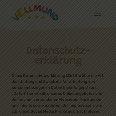
Datenschutz­
erklärung
Diese Datenschutzerklärung klärt Sie über die Art,
den Umfang und Zweck der Verarbeitung von
personenbezogenen Daten (nachfolgend kurz
„Daten“) innerhalb unseres Onlineangebotes und
der mit ihm verbundenen Webseiten, Funktionen
und Inhalte sowie externen Onlinepräsenzen, wie
z.B. unser Social Media Profile auf. (nachfolgend