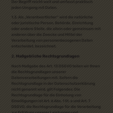
Der Begriff reicht weit und umfasst praktisch
jeden Umgang mit Daten.
1.3. Als „Verantwortlicher“ wird die natürliche
oder juristische Person, Behörde, Einrichtung
oder andere Stelle, die allein oder gemeinsam mit
anderen über die Zwecke und Mittel der
Verarbeitung von personenbezogenen Daten
entscheidet, bezeichnet.
Maßgebliche Rechtsgrundlagen
Nach Maßgabe des Art. 13 DSGVO teilen wir Ihnen
die Rechtsgrundlagen unserer
Datenverarbeitungen mit. Sofern die
Rechtsgrundlage in der Datenschutzerklärung
nicht genannt wird, gilt Folgendes: Die
Rechtsgrundlage für die Einholung von
Einwilligungen ist Art. 6 Abs. 1 lit. a und Art. 7
DSGVO, die Rechtsgrundlage für die Verarbeitung
zur Erfüllung unserer Leistungen und