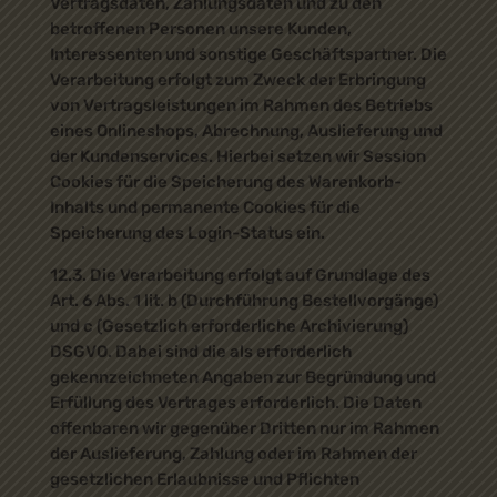
Vertragsdaten, Zahlungsdaten und zu den
betroffenen Personen unsere Kunden,
Interessenten und sonstige Geschäftspartner. Die
Verarbeitung erfolgt zum Zweck der Erbringung
von Vertragsleistungen im Rahmen des Betriebs
eines Onlineshops, Abrechnung, Auslieferung und
der Kundenservices. Hierbei setzen wir Session
Cookies für die Speicherung des Warenkorb-
Inhalts und permanente Cookies für die
Speicherung des Login-Status ein.
12.3. Die Verarbeitung erfolgt auf Grundlage des
Art. 6 Abs. 1 lit. b (Durchführung Bestellvorgänge)
und c (Gesetzlich erforderliche Archivierung)
DSGVO. Dabei sind die als erforderlich
gekennzeichneten Angaben zur Begründung und
Erfüllung des Vertrages erforderlich. Die Daten
offenbaren wir gegenüber Dritten nur im Rahmen
der Auslieferung, Zahlung oder im Rahmen der
gesetzlichen Erlaubnisse und Pflichten