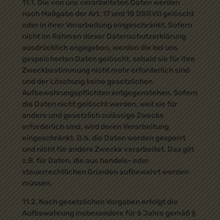
11.1. Die von uns verarbeiteten Daten werden
nach Maßgabe der Art. 17 und 18 DSGVO gelöscht
oder in ihrer Verarbeitung eingeschränkt. Sofern
nicht im Rahmen dieser Datenschutzerklärung
ausdrücklich angegeben, werden die bei uns
gespeicherten Daten gelöscht, sobald sie für ihre
Zweckbestimmung nicht mehr erforderlich sind
und der Löschung keine gesetzlichen
Aufbewahrungspflichten entgegenstehen. Sofern
die Daten nicht gelöscht werden, weil sie für
andere und gesetzlich zulässige Zwecke
erforderlich sind, wird deren Verarbeitung
eingeschränkt. D.h. die Daten werden gesperrt
und nicht für andere Zwecke verarbeitet. Das gilt
z.B. für Daten, die aus handels- oder
steuerrechtlichen Gründen aufbewahrt werden
müssen.
11.2. Nach gesetzlichen Vorgaben erfolgt die
Aufbewahrung insbesondere für 6 Jahre gemäß §