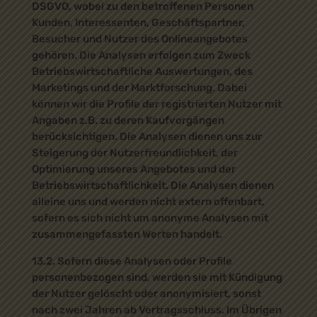
DSGVO, wobei zu den betroffenen Personen
Kunden, Interessenten, Geschäftspartner,
Besucher und Nutzer des Onlineangebotes
gehören. Die Analysen erfolgen zum Zweck
Betriebswirtschaftliche Auswertungen, des
Marketings und der Marktforschung. Dabei
können wir die Profile der registrierten Nutzer mit
Angaben z.B. zu deren Kaufvorgängen
berücksichtigen. Die Analysen dienen uns zur
Steigerung der Nutzerfreundlichkeit, der
Optimierung unseres Angebotes und der
Betriebswirtschaftlichkeit. Die Analysen dienen
alleine uns und werden nicht extern offenbart,
sofern es sich nicht um anonyme Analysen mit
zusammengefassten Werten handelt.
13.2. Sofern diese Analysen oder Profile
personenbezogen sind, werden sie mit Kündigung
der Nutzer gelöscht oder anonymisiert, sonst
nach zwei Jahren ab Vertragsschluss. Im Übrigen