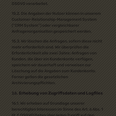
DSGVO verarbeitet.
15.2. Die Angaben der Nutzer können in unserem
Customer-Relationship-Management System
(“CRM System”) oder vergleichbarer
Anfragenorganisation gespeichert werden.
15.3. Wir löschen die Anfragen, sofern diese nicht
mehr erforderlich sind. Wir überprüfen die
Erforderlichkeit alle zwei Jahre; Anfragen von
Kunden, die über ein Kundenkonto verfügen,
speichern wir dauerhaft und verweisen zur
Löschung auf die Angaben zum Kundenkonto.
Ferner gelten die gesetzlichen
Archivierungspflichten.
Erhebung von Zugriffsdaten und Logfiles
16.1. Wir erheben auf Grundlage unserer
berechtigten Interessen im Sinne des Art. 6 Abs. 1
lit. f. DSGVO Daten über jeden Zugriff auf den