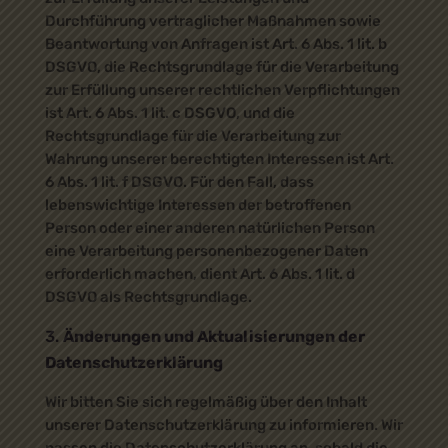
Durchführung vertraglicher Maßnahmen sowie
Beantwortung von Anfragen ist Art. 6 Abs. 1 lit. b
DSGVO, die Rechtsgrundlage für die Verarbeitung
zur Erfüllung unserer rechtlichen Verpflichtungen
ist Art. 6 Abs. 1 lit. c DSGVO, und die
Rechtsgrundlage für die Verarbeitung zur
Wahrung unserer berechtigten Interessen ist Art.
6 Abs. 1 lit. f DSGVO. Für den Fall, dass
lebenswichtige Interessen der betroffenen
Person oder einer anderen natürlichen Person
eine Verarbeitung personenbezogener Daten
erforderlich machen, dient Art. 6 Abs. 1 lit. d
DSGVO als Rechtsgrundlage.
Änderungen und Aktualisierungen der
Datenschutzerklärung
Wir bitten Sie sich regelmäßig über den Inhalt
unserer Datenschutzerklärung zu informieren. Wir