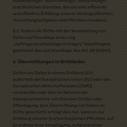
Kundenpflege-, Buchführungs-, Abrechnungs-
und ähnlichen Diensten, die uns eine effiziente
und effektive Erfüllung unserer Vertragspflichten,
Verwaltungsaufgaben und Pflichten erlauben).
5.2. Sofern wir Dritte mit der Verarbeitung von
Daten auf Grundlage eines sog.
„Auftragsverarbeitungsvertrages“ beauftragen,
geschieht dies auf Grundlage des Art. 28 DSGVO.
Übermittlungen in Drittländer
Sofern wir Daten in einem Drittland (d.h.
außerhalb der Europäischen Union (EU) oder des
Europäischen Wirtschaftsraums (EWR))
verarbeiten oder dies im Rahmen der
Inanspruchnahme von Diensten Dritter oder
Offenlegung, bzw. Übermittlung von Daten an
Dritte geschieht, erfolgt dies nur, wenn es zur
Erfüllung unserer (vor)vertraglichen Pflichten, auf
Grundlage Ihrer Einwilligung, aufgrund einer