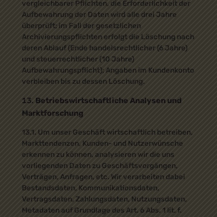
vergleichbarer Pflichten, die Erforderlichkeit der
Aufbewahrung der Daten wird alle drei Jahre
überprüft; im Fall der gesetzlichen
Archivierungspflichten erfolgt die Löschung nach
deren Ablauf (Ende handelsrechtlicher (6 Jahre)
und steuerrechtlicher (10 Jahre)
Aufbewahrungspflicht); Angaben im Kundenkonto
verbleiben bis zu dessen Löschung.
Betriebswirtschaftliche Analysen und
Marktforschung
13.1. Um unser Geschäft wirtschaftlich betreiben,
Markttendenzen, Kunden- und Nutzerwünsche
erkennen zu können, analysieren wir die uns
vorliegenden Daten zu Geschäftsvorgängen,
Verträgen, Anfragen, etc. Wir verarbeiten dabei
Bestandsdaten, Kommunikationsdaten,
Vertragsdaten, Zahlungsdaten, Nutzungsdaten,
Metadaten auf Grundlage des Art. 6 Abs. 1 lit. f.