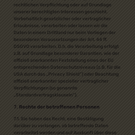
rechtlichen Verpflichtung oder auf Grundlage
unserer berechtigten Interessen geschieht.
Vorbehaltlich gesetzlicher oder vertraglicher
Erlaubnisse, verarbeiten oder lassen wir die
Daten in einem Drittland nur beim Vorliegen der
besonderen Voraussetzungen der Art. 44 ff.
DSGVO verarbeiten. D.h. die Verarbeitung erfolgt
z.B. auf Grundlage besonderer Garantien, wie der
offiziell anerkannten Feststellung eines der EU
entsprechenden Datenschutzniveaus (z.B. für die
USA durch das „Privacy Shield“) oder Beachtung
offiziell anerkannter spezieller vertraglicher
Verpflichtungen (so genannte
„Standardvertragsklauseln“).
Rechte der betroffenen Personen
7.1. Sie haben das Recht, eine Bestätigung
darüber zu verlangen, ob betreffende Daten
verarbeitet werden und auf Auskunft über diese