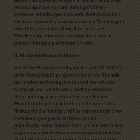
passen die Datenschutzerklärung an, sobald die
Änderungen der von uns durchgeführten
Datenverarbeitungen dies erforderlich machen.
Wir informieren Sie, sobald durch die Änderungen
eine Mitwirkungshandlung Ihrerseits (z.B.
Einwilligung) oder eine sonstige individuelle
Benachrichtigung erforderlich wird.
Sicherheitsmaßnahmen
4.1. Wir treffen nach Maßgabe des Art. 32 DSGVO
unter Berücksichtigung des Stands der Technik,
der Implementierungskosten und der Art, des
Umfangs, der Umstände und der Zwecke der
Verarbeitung sowie der unterschiedlichen
Eintrittswahrscheinlichkeit und Schwere des
Risikos für die Rechte und Freiheiten natürlicher
Personen, geeignete technische und
organisatorische Maßnahmen, um ein dem Risiko
angemessenes Schutzniveau zu gewährleisten;
Zu den Maßnahmen gehören insbesondere die