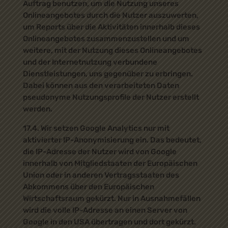
Auftrag benutzen, um die Nutzung unseres
Onlineangebotes durch die Nutzer auszuwerten,
um Reports über die Aktivitäten innerhalb dieses
Onlineangebotes zusammenzustellen und um
weitere, mit der Nutzung dieses Onlineangebotes
und der Internetnutzung verbundene
Dienstleistungen, uns gegenüber zu erbringen.
Dabei können aus den verarbeiteten Daten
pseudonyme Nutzungsprofile der Nutzer erstellt
werden.
17.4. Wir setzen Google Analytics nur mit
aktivierter IP-Anonymisierung ein. Das bedeutet,
die IP-Adresse der Nutzer wird von Google
innerhalb von Mitgliedstaaten der Europäischen
Union oder in anderen Vertragsstaaten des
Abkommens über den Europäischen
Wirtschaftsraum gekürzt. Nur in Ausnahmefällen
wird die volle IP-Adresse an einen Server von
Google in den USA übertragen und dort gekürzt.