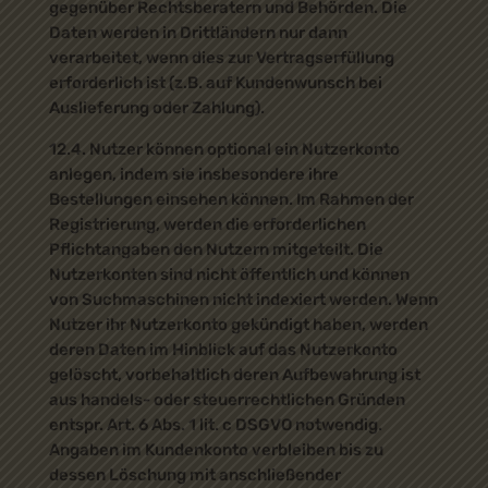
gegenüber Rechtsberatern und Behörden. Die
Daten werden in Drittländern nur dann
verarbeitet, wenn dies zur Vertragserfüllung
erforderlich ist (z.B. auf Kundenwunsch bei
Auslieferung oder Zahlung).
12.4. Nutzer können optional ein Nutzerkonto
anlegen, indem sie insbesondere ihre
Bestellungen einsehen können. Im Rahmen der
Registrierung, werden die erforderlichen
Pflichtangaben den Nutzern mitgeteilt. Die
Nutzerkonten sind nicht öffentlich und können
von Suchmaschinen nicht indexiert werden. Wenn
Nutzer ihr Nutzerkonto gekündigt haben, werden
deren Daten im Hinblick auf das Nutzerkonto
gelöscht, vorbehaltlich deren Aufbewahrung ist
aus handels- oder steuerrechtlichen Gründen
entspr. Art. 6 Abs. 1 lit. c DSGVO notwendig.
Angaben im Kundenkonto verbleiben bis zu
dessen Löschung mit anschließender