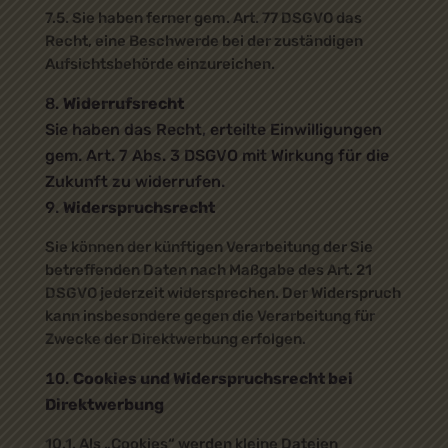
7.5. Sie haben ferner gem. Art. 77 DSGVO das
Recht, eine Beschwerde bei der zuständigen
Aufsichtsbehörde einzureichen.
Widerrufsrecht
Sie haben das Recht, erteilte Einwilligungen
gem. Art. 7 Abs. 3 DSGVO mit Wirkung für die
Zukunft zu widerrufen.
Widerspruchsrecht
Sie können der künftigen Verarbeitung der Sie
betreffenden Daten nach Maßgabe des Art. 21
DSGVO jederzeit widersprechen. Der Widerspruch
kann insbesondere gegen die Verarbeitung für
Zwecke der Direktwerbung erfolgen.
Cookies und Widerspruchsrecht bei
Direktwerbung
10.1. Als „Cookies“ werden kleine Dateien