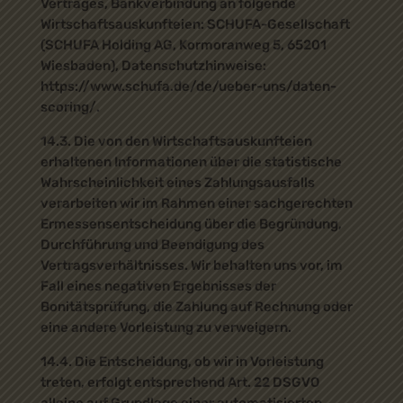
Vertrages, Bankverbindung an folgende
Wirtschaftsauskunfteien: SCHUFA-Gesellschaft
(SCHUFA Holding AG, Kormoranweg 5, 65201
Wiesbaden), Datenschutzhinweise:
https://www.schufa.de/de/ueber-uns/daten-
scoring/.
14.3. Die von den Wirtschaftsauskunfteien
erhaltenen Informationen über die statistische
Wahrscheinlichkeit eines Zahlungsausfalls
verarbeiten wir im Rahmen einer sachgerechten
Ermessensentscheidung über die Begründung,
Durchführung und Beendigung des
Vertragsverhältnisses. Wir behalten uns vor, im
Fall eines negativen Ergebnisses der
Bonitätsprüfung, die Zahlung auf Rechnung oder
eine andere Vorleistung zu verweigern.
14.4. Die Entscheidung, ob wir in Vorleistung
treten, erfolgt entsprechend Art. 22 DSGVO