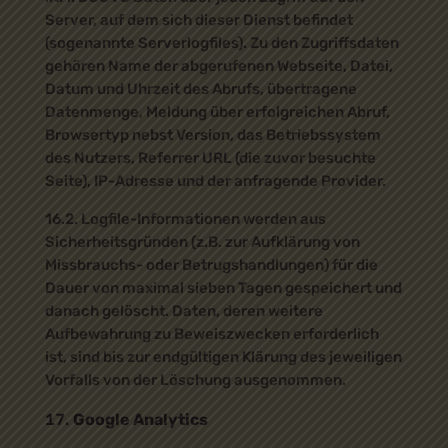
Server, auf dem sich dieser Dienst befindet
(sogenannte Serverlogfiles). Zu den Zugriffsdaten
gehören Name der abgerufenen Webseite, Datei,
Datum und Uhrzeit des Abrufs, übertragene
Datenmenge, Meldung über erfolgreichen Abruf,
Browsertyp nebst Version, das Betriebssystem
des Nutzers, Referrer URL (die zuvor besuchte
Seite), IP-Adresse und der anfragende Provider.
16.2. Logfile-Informationen werden aus
Sicherheitsgründen (z.B. zur Aufklärung von
Missbrauchs- oder Betrugshandlungen) für die
Dauer von maximal sieben Tagen gespeichert und
danach gelöscht. Daten, deren weitere
Aufbewahrung zu Beweiszwecken erforderlich
ist, sind bis zur endgültigen Klärung des jeweiligen
Vorfalls von der Löschung ausgenommen.
Google Analytics