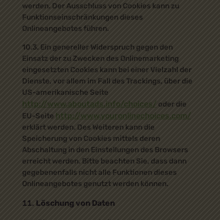
werden. Der Ausschluss von Cookies kann zu
Funktionseinschränkungen dieses
Onlineangebotes führen.
10.3. Ein genereller Widerspruch gegen den
Einsatz der zu Zwecken des Onlinemarketing
eingesetzten Cookies kann bei einer Vielzahl der
Dienste, vor allem im Fall des Trackings, über die
US-amerikanische Seite
http://www.aboutads.info/choices/
oder die
http://www.youronlinechoices.com/
EU-Seite
erklärt werden. Des Weiteren kann die
Speicherung von Cookies mittels deren
Abschaltung in den Einstellungen des Browsers
erreicht werden. Bitte beachten Sie, dass dann
gegebenenfalls nicht alle Funktionen dieses
Onlineangebotes genutzt werden können.
Löschung von Daten