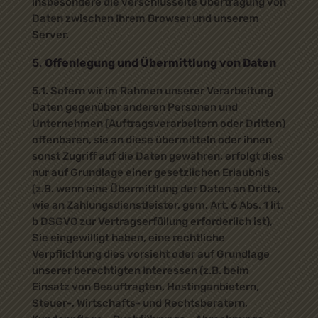
insbesondere die verschlüsselte Übertragung von
Daten zwischen Ihrem Browser und unserem
Server.
Offenlegung und Übermittlung von Daten
5.1. Sofern wir im Rahmen unserer Verarbeitung
Daten gegenüber anderen Personen und
Unternehmen (Auftragsverarbeitern oder Dritten)
offenbaren, sie an diese übermitteln oder ihnen
sonst Zugriff auf die Daten gewähren, erfolgt dies
nur auf Grundlage einer gesetzlichen Erlaubnis
(z.B. wenn eine Übermittlung der Daten an Dritte,
wie an Zahlungsdienstleister, gem. Art. 6 Abs. 1 lit.
b DSGVO zur Vertragserfüllung erforderlich ist),
Sie eingewilligt haben, eine rechtliche
Verpflichtung dies vorsieht oder auf Grundlage
unserer berechtigten Interessen (z.B. beim
Einsatz von Beauftragten, Hostinganbietern,
Steuer-, Wirtschafts- und Rechtsberatern,