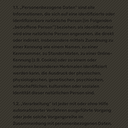
1.1. „Personenbezogene Daten“ sind alle
Informationen, die sich auf eine identifizierte oder
identifizierbare natürliche Person (im Folgenden
„betroffene Person“) beziehen; als identifizierbar
wird eine natürliche Person angesehen, die direkt
oder indirekt, insbesondere mittels Zuordnung zu
einer Kennung wie einem Namen, zu einer
Kennnummer, zu Standortdaten, zu einer Online-
Kennung (z.B. Cookie) oder zu einem oder
mehreren besonderen Merkmalen identifiziert
werden kann, die Ausdruck der physischen,
physiologischen, genetischen, psychischen,
wirtschaftlichen, kulturellen oder sozialen
Identität dieser natürlichen Person sind.
1.2. „Verarbeitung“ ist jeder mit oder ohne Hilfe
automatisierter Verfahren ausgeführte Vorgang
oder jede solche Vorgangsreihe im
Zusammenhang mit personenbezogenen Daten.