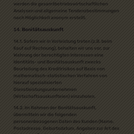
werden die gesamtbetriebswirtschaftlichen
Analysen und allgemeine Tendenzbestimmungen
nach Möglichkeit anonym erstellt.
Bonitätsauskunft
14.1. Sofern wir in Vorleistung treten (z.B. beim
Kauf auf Rechnung), behalten wir uns vor, zur
Wahrung der berechtigten Interessen eine
Identitäts- und Bonitätsauskunft zwecks
Beurteilung des Kreditrisikos auf Basis von
mathematisch-statistischen Verfahren von
hierauf spezialisierten
Dienstleistungsunternehmen
(Wirtschaftsauskunfteien) einzuholen.
14.2. Im Rahmen der Bonitätsauskunft,
übermitteln wir die folgenden
personenbezogenen Daten des Kunden (Name,
Postadresse, Geburtsdatum, Angaben zur Art des