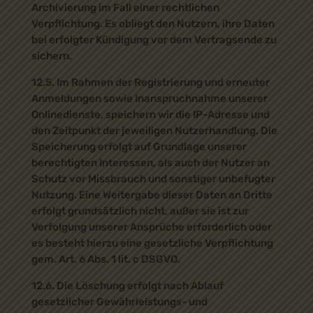
Archivierung im Fall einer rechtlichen
Verpflichtung. Es obliegt den Nutzern, ihre Daten
bei erfolgter Kündigung vor dem Vertragsende zu
sichern.
12.5. Im Rahmen der Registrierung und erneuter
Anmeldungen sowie Inanspruchnahme unserer
Onlinedienste, speichern wir die IP-Adresse und
den Zeitpunkt der jeweiligen Nutzerhandlung. Die
Speicherung erfolgt auf Grundlage unserer
berechtigten Interessen, als auch der Nutzer an
Schutz vor Missbrauch und sonstiger unbefugter
Nutzung. Eine Weitergabe dieser Daten an Dritte
erfolgt grundsätzlich nicht, außer sie ist zur
Verfolgung unserer Ansprüche erforderlich oder
es besteht hierzu eine gesetzliche Verpflichtung
gem. Art. 6 Abs. 1 lit. c DSGVO.
12.6. Die Löschung erfolgt nach Ablauf
gesetzlicher Gewährleistungs- und