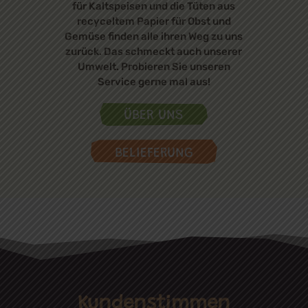
für Kaltspeisen und die Tüten aus
recyceltem Papier für Obst und
Gemüse finden alle ihren Weg zu uns
zurück. Das schmeckt auch unserer
Umwelt. Probieren Sie unseren
Service gerne mal aus!
ÜBER UNS
BELIEFERUNG
Kundenstimmen