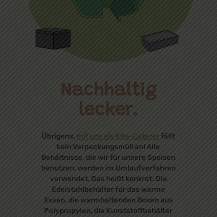
Nachhaltig
lecker.
Übrigens,
mit uns als Kita-Caterer
fällt
kein Verpackungsmüll an! Alle
Behältnisse, die wir für unsere Speisen
benutzen, werden im Umlaufverfahren
verwendet. Das heißt konkret: Die
Edelstahlbehälter für das warme
Essen, die warmhaltenden Boxen aus
Polypropylen, die Kunststoffbehälter