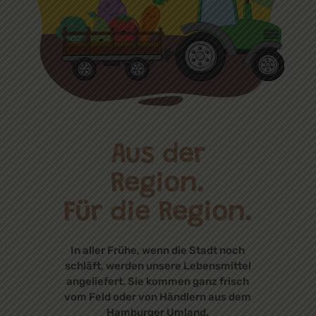
Aus der
Region.
Für die Region.
In aller Frühe, wenn die Stadt noch
schläft, werden unsere Lebensmittel
angeliefert. Sie kommen ganz frisch
vom Feld oder von Händlern aus dem
Hamburger Umland.