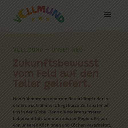
VOLLMUND – UNSER WEG
Zukunfts­bewusst
vom Feld auf den
Teller geliefert.
Was frühmorgens noch am Baum hängt oder in
der Erde schlummert, liegt kurze Zeit später bei
uns in der Küche. Denn die meisten unserer
Lebensmittel stammen aus der Region. Frisch
von unseren Köchinnen und Köchen verarbeitet,