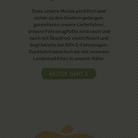
Dass unsere Menüs pünktlich und
sicher zu den Kindern gelangen,
garantieren unsere Lieferfahrer.
Unsere Fahrzeugflotte wird nach und
nach mit Ökostrom elektrifiziert und
liegt bereits bei 50% E-Fahrzeugen.
Zusätzlich beliefern wir mit unserem
Lastenrad Kitas in unserer Nähe.
WEITER GEHT'S