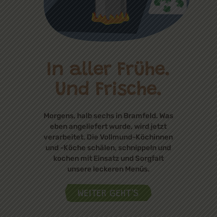
In aller Frühe.
Und Frische.
Morgens, halb sechs in Bramfeld. Was
eben angeliefert wurde, wird jetzt
verarbeitet. Die Vollmund-Köchinnen
und -Köche schälen, schnippeln und
kochen mit Einsatz und Sorgfalt
unsere leckeren Menüs.
WEITER GEHT'S