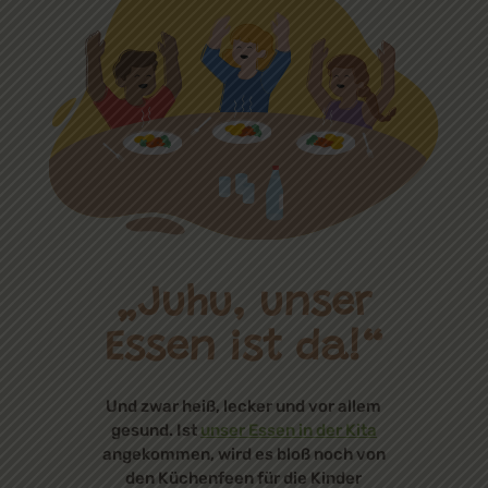
„Juhu, unser
Essen ist da!“
Und zwar heiß, lecker und vor allem
gesund. Ist
unser Essen in der Kita
angekommen, wird es bloß noch von
den Küchenfeen für die Kinder