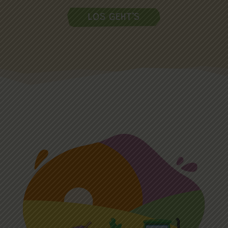
LOS GEHT’S