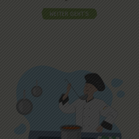
WEITER GEHT'S