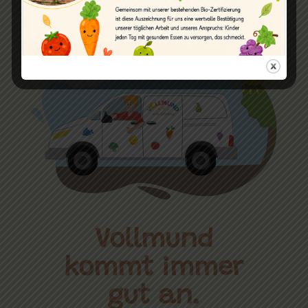
Vollmund
kommt immer
gut an.